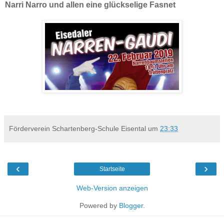
Narri Narro und allen eine glückselige Fasnet
Förderverein Schartenberg-Schule Eisental
um
23:33
‹
›
Startseite
Web-Version anzeigen
Powered by
Blogger
.