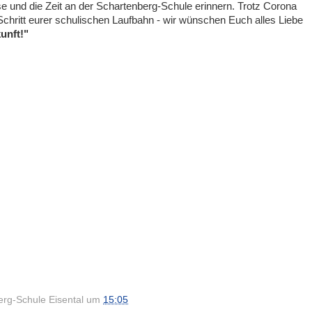
e und die Zeit an der Schartenberg-Schule erinnern. Trotz Corona
 Schritt eurer schulischen Laufbahn - wir wünschen Euch alles Liebe
kunft!"
rg-Schule Eisental
um
15:05