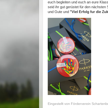
euch begleiten und euch an eure Klass
seid ihr gut gerüstet für den nächsten
und Gute und
"Viel Erfolg fur die Zu
Eingestellt von
Förderverein Schartenbe